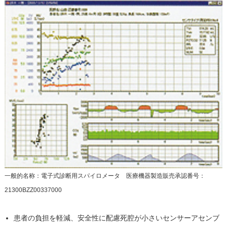
一般的名称：電子式診断用スパイロメータ 医療機器製造販売承認番号：
21300BZZ00337000
患者の負担を軽減、安全性に配慮死腔が⼩さいセンサーアセンブ