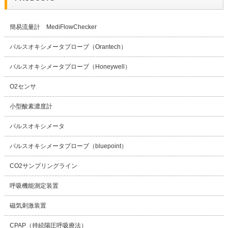
簡易流量計 MediFlowChecker
パルスオキシメータプローブ（Orantech）
パルスオキシメータプローブ（Honeywell）
O2センサ
小型酸素濃度計
パルスオキシメータ
パルスオキシメータプローブ（bluepoint）
CO2サンプリングライン
呼吸機能測定装置
磁気刺激装置
CPAP（持続陽圧呼吸療法）