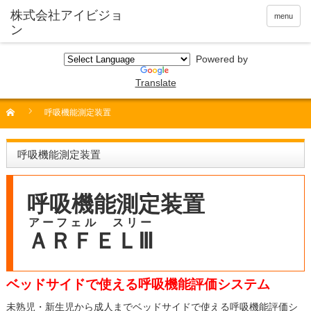
menu
Powered by
Translate
呼吸機能測定装置
呼吸機能測定装置
呼吸機能測定装置
アーフェル スリー
ＡＲＦＥＬⅢ
ベッドサイドで使える呼吸機能評価システム
未熟児・新⽣児から成⼈までベッドサイドで使える呼吸機能評価シ