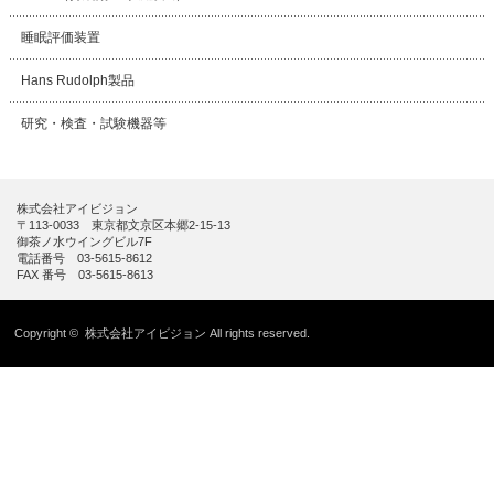
睡眠評価装置
Hans Rudolph製品
研究・検査・試験機器等
株式会社アイビジョン
〒113-0033 東京都文京区本郷2-15-13
御茶ノ水ウイングビル7F
電話番号 03-5615-8612
FAX 番号 03-5615-8613
Copyright ©
株式会社アイビジョン
All rights reserved.