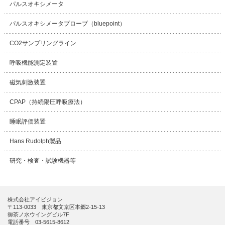
パルスオキシメータ
パルスオキシメータプローブ（bluepoint）
CO2サンプリングライン
呼吸機能測定装置
磁気刺激装置
CPAP（持続陽圧呼吸療法）
睡眠評価装置
Hans Rudolph製品
研究・検査・試験機器等
株式会社アイビジョン
〒113-0033 東京都文京区本郷2-15-13
御茶ノ水ウイングビル7F
電話番号 03-5615-8612