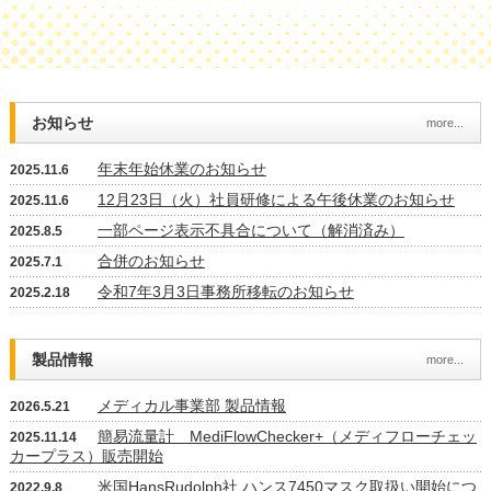
お知らせ
more...
年末年始休業のお知らせ
2025.11.6
12月23日（火）社員研修による午後休業のお知らせ
2025.11.6
一部ページ表示不具合について（解消済み）
2025.8.5
合併のお知らせ
2025.7.1
令和7年3月3日事務所移転のお知らせ
2025.2.18
製品情報
more...
メディカル事業部 製品情報
2026.5.21
簡易流量計 MediFlowChecker+（メディフローチェッ
2025.11.14
カープラス）販売開始
米国HansRudolph社 ハンス7450マスク取扱い開始につ
2022.9.8